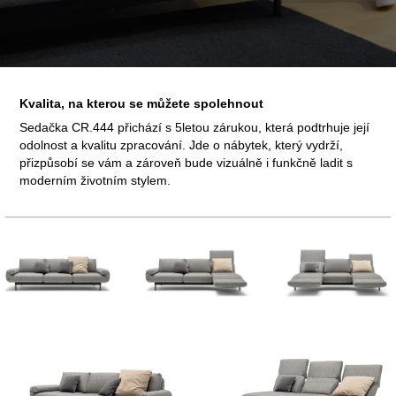
Kvalita, na kterou se můžete spolehnout
Sedačka CR.444 přichází s 5letou zárukou, která podtrhuje její
odolnost a kvalitu zpracování. Jde o nábytek, který vydrží,
přizpůsobí se vám a zároveň bude vizuálně i funkčně ladit s
moderním životním stylem.