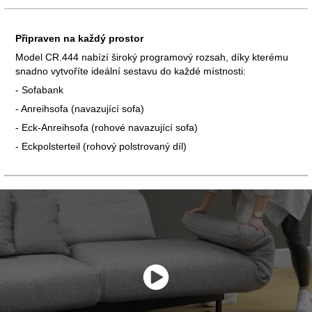
Připraven na každý prostor
Model CR.444 nabízí široký programový rozsah, díky kterému
snadno vytvoříte ideální sestavu do každé místnosti:
- Sofabank
- Anreihsofa (navazující sofa)
- Eck-Anreihsofa (rohové navazující sofa)
- Eckpolsterteil (rohový polstrovaný díl)