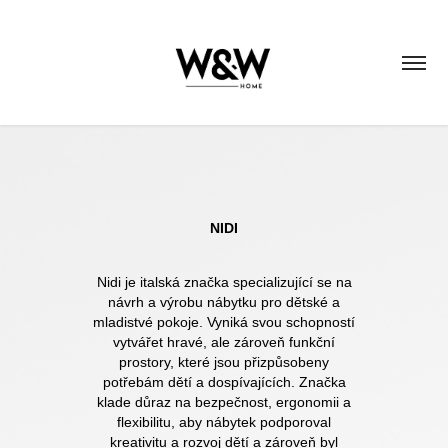
NIDI
Nidi je italská značka specializující se na
návrh a výrobu nábytku pro dětské a
mladistvé pokoje. Vyniká svou schopností
vytvářet hravé, ale zároveň funkční
prostory, které jsou přizpůsobeny
potřebám dětí a dospívajících. Značka
klade důraz na bezpečnost, ergonomii a
flexibilitu, aby nábytek podporoval
kreativitu a rozvoj dětí a zároveň byl