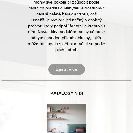
mohly své pokoje přizpůsobit podle
vlastních představ. Nábytek je dostupný v
pestré paletě barev a vzorů, což
umožňuje vytvořit jedinečný a osobitý
prostor, který podpoří fantazii a kreativitu
dětí. Navíc díky modulárnímu systému je
nábytek snadno přizpůsobitelný, takže
může růst spolu s dětmi a měnit se podle
jejich potřeb.
Zjistit více
KATALOGY NIDI