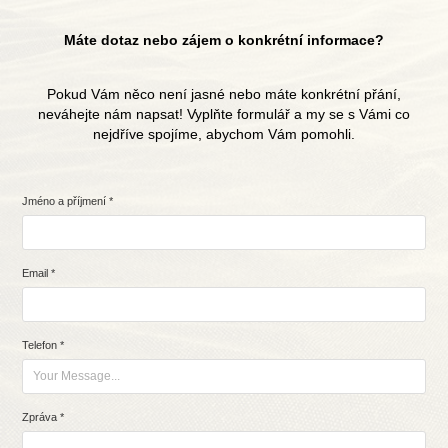
Máte dotaz nebo zájem o konkrétní informace?
Pokud Vám něco není jasné nebo máte konkrétní přání,
neváhejte nám napsat! Vyplňte formulář a my se s Vámi co
nejdříve spojíme, abychom Vám pomohli.
Jméno a příjmení *
Email *
Telefon *
Zpráva *