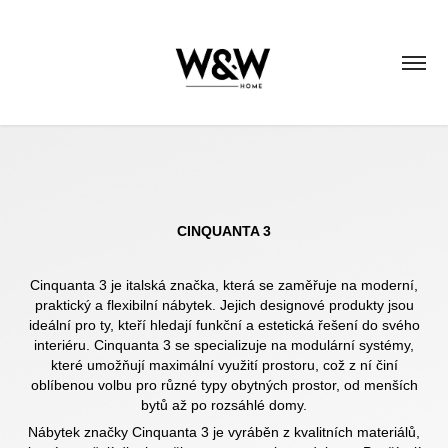
CINQUANTA 3
Cinqua
nta 3 je italská značka, která se zaměřuje na moderní,
praktický a flexibilní nábytek. Jejic
h designové produkty jsou
ideální pro ty, kteří hledají funkční a estetická řešení do svého
interiéru. Cinquanta 3 se specializuje na modulární systémy,
které umožňují maximální využití prostoru, což z ní činí
oblíbenou volbu pro různé typy obytných prostor, od menších
bytů až po rozsáhlé domy.
Nábytek značky Cinquanta 3 je vyráběn z kvalitních materiálů,