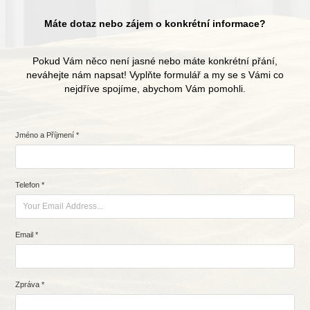
Máte dotaz nebo zájem o konkrétní informace?
Pokud Vám něco není jasné nebo máte konkrétní přání,
neváhejte nám napsat! Vyplňte formulář a my se s Vámi co
nejdříve spojíme, abychom Vám pomohli.
Jméno a Příjmení *
Telefon *
Email *
Zpráva *