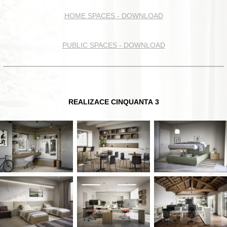
HOME SPACES - DOWNLOAD
PUBLIC SPACES - DOWNLOAD
REALIZACE CINQUANTA 3